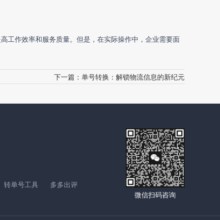
提高工作效率和服务质量。但是，在实际操作中，企业需要面
。
下一篇：
单号转换：解锁物流信息的新纪元
转单号工具
多多出评
微信扫码咨询