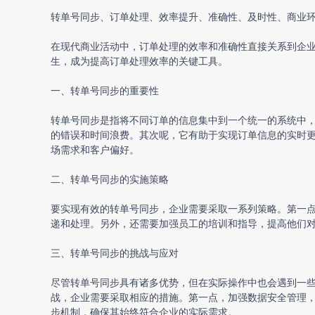
转单号同步
、订单处理、效率提升、准确性、及时性、商业
在现代商业活动中，订单处理的效率和准确性直接关系到企
生，成为提高订单处理效率的关键工具。
一、
转单号同步
的重要性
转单号同步
是指将不同订单的信息集中到一个统一的系统中
的错误和时间浪费。其次呢，它有助于实现订单信息的实时
场需求和客户偏好。
二、转单号同步的实施策略
要实现有效的转单号同步，企业需要采取一系列策略。第一
递和处理。另外，还需要加强员工的培训和指导，提高他们
三、转单号同步的挑战与应对
尽管转单号同步具有诸多优势，但在实际操作中也会遇到一
战，企业需要采取相应的措施。第一点，加强数据安全管理
步机制，确保其始终符合企业的实际需求。