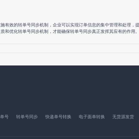
实施有效的转单号同步机制，企业可以实现订单信息的集中管理和处理，
素质和优化转单号同步机制，才能确保转单号同步真正发挥其应有的作用
单号
转单号同步
快递单号转换
电子面单转换
无货源发货