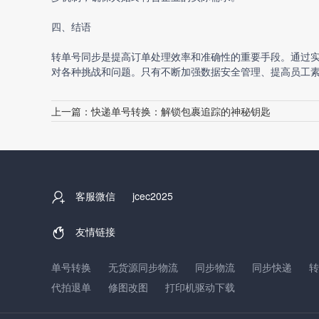
四、结语
转单号同步是提高订单处理效率和准确性的重要手段。通过
对各种挑战和问题。只有不断加强数据安全管理、提高员工
上一篇：
快递单号转换：解锁包裹追踪的神秘钥匙
客服微信
jcec2025
友情链接
单号转换
无货源同步物流
同步物流
同步快递
转
代拍退单
修图改图
打印机驱动下载