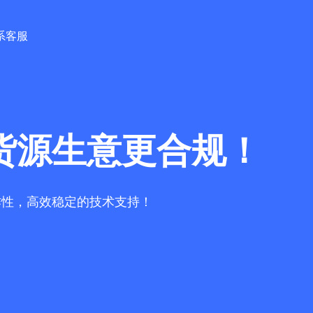
系客服
货源生意更合规！
作性，高效稳定的技术支持！