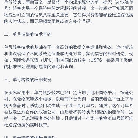
单号转换，简而言之，是指将一个物流系统中的单一标识（如快递单
号）转换为另一个系统中的对应标识的过程。这一过程对于实现不同
物流公司之间的信息共享至关重要，它使得消费者能够轻松追踪包裹
的实时状态，而无需频繁更换或输入多个号码。
二、单号转换的技术基础
单号转换技术的基础在于一套高效的数据交换标准和协议。这些标准
和协议确保了不同系统之间能够无缝对接，实现信息的即时传递。例
如，国际快递联盟（UPU）和美国邮政服务（USPS）都采用了类似
的标准来处理国际包裹的跟踪和查询。
三、单号转换的应用案例
在实际应用中，单号转换技术已经广泛应用于电子商务平台、快递公
司、仓储物流等多个领域。以电商平台为例，当消费者在平台上下单
购买商品时，系统会自动生成一个唯一的订单号。随后，这个订单号
会被发送到合作的快递公司，由后者将其转换为相应的物流单号。这
样一来，无论消费者身处何地，只需通过一个统一的物流单号即可轻
松追踪包裹的实时状态。
四、单号转换的优势与挑战