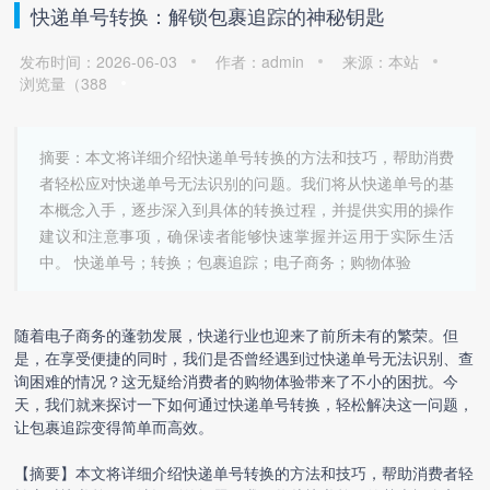
快递单号转换：解锁包裹追踪的神秘钥匙
发布时间：2026-06-03
作者：admin
来源：本站
浏览量（
388
摘要：本文将详细介绍快递单号转换的方法和技巧，帮助消费
者轻松应对快递单号无法识别的问题。我们将从快递单号的基
本概念入手，逐步深入到具体的转换过程，并提供实用的操作
建议和注意事项，确保读者能够快速掌握并运用于实际生活
中。 快递单号；转换；包裹追踪；电子商务；购物体验
随着电子商务的蓬勃发展，快递行业也迎来了前所未有的繁荣。但
是，在享受便捷的同时，我们是否曾经遇到过快递单号无法识别、查
询困难的情况？这无疑给消费者的购物体验带来了不小的困扰。今
天，我们就来探讨一下如何通过
快递单号转换
，轻松解决这一问题，
让包裹追踪变得简单而高效。
【摘要】本文将详细介绍
快递单号转换
的方法和技巧，帮助消费者轻