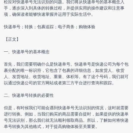
松应对快递单号无法识别的问题。我们将从快递单号的基本概念入
手，逐步深入到具体的转换过程，并提供实用的操作建议和注意事
项，确保读者能够快速掌握并运用于实际生活中。
快递单号；转换；包裹追踪；电子商务；购物体验
【正文】
一、快递单号的基本概念
首先，我们需要明确什么是快递单号。快递单号是快递公司为每个包
裹分配的唯一标识符，它包含了包裹的详细信息，如发货人、收货
人、发货地址、收货地址、重量、体积等。有了这个号码，我们就可
以通过快递公司的官方网站或者第三方平台进行查询和跟踪。
二、
快递单号转换
的必要性
但是，有时候我们可能会遇到快递单号无法识别的情况，这时就需要
进行转换。例如，当我们购买的商品需要自提时，如果提供的快递单
号无法识别，那么我们就无法顺利领取商品。所以，了解如何将
快递
单号转换
为其他格式，对于提高购物体验至关重要。