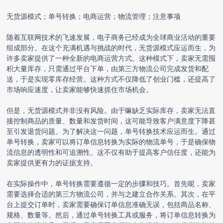
无货源模式；单号转换；电商运营；物流管理；注意事项
随着互联网技术的飞速发展，电子商务已经成为全球商业活动的重要
组成部分。在这个充满机遇与挑战的时代，无货源模式应运而生，为
许多卖家提供了一种全新的电商运营方式。这种模式下，卖家无需囤
积大量库存，只需通过平台下单，由第三方物流公司完成发货和配
送，于是实现零库存经营。这种方式不仅降低了创业门槛，还提高了
市场响应速度，让卖家能够快速抓住市场机会。
但是，无货源模式并非没有风险。由于嘛缺乏实际库存，卖家无法直
接控制商品的质量、数量和发货时间，这可能导致客户满意度下降甚
至引发退货问题。为了解决这一问题，单号转换技术应运而生。通过
单号转换，卖家可以将订单信息转换为实际的物流单号，于是确保物
流信息的透明性和可追溯性。这不仅有助于提高客户信任度，还能为
卖家提供更有力的证据支持。
在实际操作中，单号转换需要遵循一定的步骤和技巧。首先呢，卖家
需要选择合适的第三方物流公司，并与之建立合作关系。其次，在平
台上提交订单时，卖家需要确保订单信息准确无误，包括商品名称、
规格、数量等。然后，通过单号转换工具或服务，将订单信息转换为