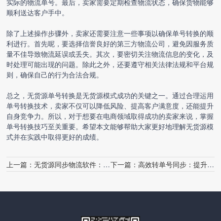
实际的物流单号。最后，卖家需要定期检查物流状态，确保货物能够
顺利送达客户手中。
除了上述操作步骤外，卖家还需要注意一些事项以确保单号转换的顺
利进行。首先呢，要选择信誉良好的第三方物流公司，避免因服务质
量不佳导致物流延误或丢失。其次，要密切关注物流信息的变化，及
时处理可能出现的问题。除此之外，还要遵守相关法律法规和平台规
则，确保自己的行为合法合规。
总之，
无货源单号转换
是无货源模式成功的关键之一。通过合理运用
单号转换技术，卖家不仅可以降低风险、提高客户满意度，还能提升
自身竞争力。所以，对于想要在电商领域取得成功的卖家来说，掌握
单号转换技巧至关重要。希望本文能够帮助大家更好地理解无货源模
式并在实践中取得更好的成绩。
上一篇：
无货源同步物流软件：革新供应链管理的新动力
下一篇：
高效转单号同步：提升业务效率的关键策略