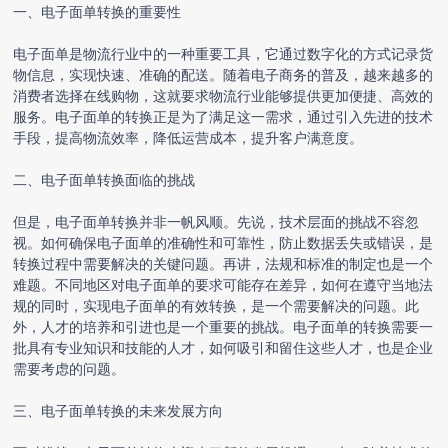
一、
电子面单转换
的重要性
电子面单是物流行业中的一种重要工具，它通过数字化的方式记录货
物信息，实现快速、准确的配送。随着电子商务的普及，越来越多的
消费者选择在线购物，这就要求物流行业能够提供更加便捷、高效的
服务。电子面单的转换正是为了满足这一需求，通过引入先进的技术
手段，提高物流效率，降低运营成本，提升客户满意度。
二、
电子面单转换
面临的挑战
但是，
电子面单转换
并非一帆风顺。先说，技术层面的挑战不容忽
视。如何确保电子面单的准确性和可靠性，防止数据丢失或错误，是
转换过程中需要解决的关键问题。再讲，法规和标准的制定也是一个
难题。不同地区对电子面单的要求可能存在差异，如何在遵守当地法
规的同时，实现电子面单的有效转换，是一个需要解决的问题。此
外，人才的培养和引进也是一个重要的挑战。电子面单的转换需要一
批具有专业知识和技能的人才，如何吸引和留住这些人才，也是企业
需要考虑的问题。
三、
电子面单转换
的未来发展方向