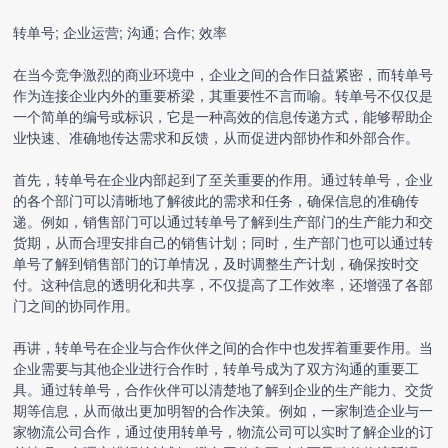
转单号; 企业运营; 沟通; 合作; 效率
在当今竞争激烈的商业环境中，企业之间的合作日益紧密，而转单号
作为连接企业内外的重要桥梁，其重要性不言而喻。转单号不仅仅是
一个简单的编号或标识，它是一种高效的信息传递方式，能够帮助企
业快速、准确地传达需求和反馈，从而促进内部协作和外部合作。
首先，转单号在企业内部起到了至关重要的作用。通过转单号，企业
的各个部门可以清晰地了解彼此的需求和任务，确保信息的准确传
递。例如，销售部门可以通过转单号了解到生产部门的生产能力和交
货期，从而合理安排自己的销售计划；同时，生产部门也可以通过转
单号了解到销售部门的订单情况，及时调整生产计划，确保按时交
付。这种信息的透明化和共享，不仅提高了工作效率，还增强了各部
门之间的协同作用。
再讲，转单号在企业与合作伙伴之间的合作中也发挥着重要作用。当
企业需要与其他企业进行合作时，转单号成为了双方沟通的重要工
具。通过转单号，合作伙伴可以清楚地了解到企业的生产能力、交货
期等信息，从而做出更加明智的合作决策。例如，一家制造企业与一
家物流公司合作，通过使用转单号，物流公司可以实时了解企业的订