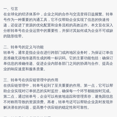
一、引言
在全球化的经济体系中，企业之间的合作与交流变得日益频繁。转单
号作为一种重要的沟通工具，它不仅帮助企业实现了信息的快速传
递，还促进了资源的优化配置和业务流程的高效运作。本文旨在深入
分析转单号在企业运营中的重要性，并探讨其如何成为企业不可或缺
的隐形纽带。
二、转单号的定义与功能
转单号，通常是指企业在进行跨部门或跨地区业务时，为保证订单信
息准确无误地传递而生成的唯一标识码。它的主要功能包括：确保订
单信息的准确传递、促进企业内部各部门之间的协调与合作、提高企
业的响应速度和服务质量。
三、转单号在供应链管理中的作用
在供应链管理中，转单号起到了至关重要的作用。第一点，它可以帮
助企业实现对订单状态的实时监控，确保每一个环节都能按时完成。
第二点，通过转单号，企业可以有效地追踪和管理库存，避免因信息
不对称而导致的资源浪费。再者，转单号还可以帮助企业及时发现并
解决潜在的问题，提高整个供应链的稳定性和可靠性。