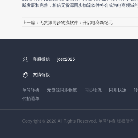
断发展和完善，相信无货源同步物流软件将会成为电商领域
上一篇：
无货源同步物流软件：开启电商新纪元
客服微信
jcec2025
友情链接
单号转换
无货源同步物流
同步物流
同步快递
转
代拍退单
Copyright © 2026 All Rights Reserved. 单号转换 版权所有