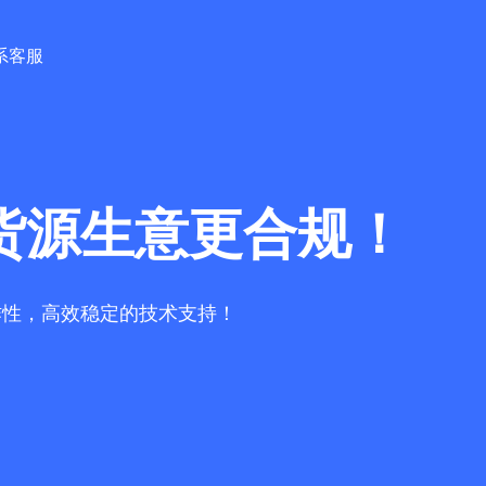
系客服
货源生意更合规！
作性，高效稳定的技术支持！