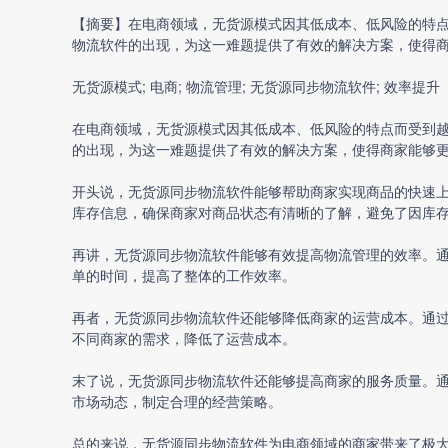
【摘要】在电商领域，无货源模式因其低成本、低风险的特
物流软件
的出现，为这一难题提供了有效的解决方案，使得
无货源模式; 电商; 物流管理;
无货源同步物流软件
; 效率提升
在电商领域，无货源模式因其低成本、低风险的特点而受到
的出现，为这一难题提供了有效的解决方案，使得商家能够
开头说，
无货源同步物流软件
能够帮助商家实现商品的快速
库存信息，确保商家对商品状态有清晰的了解，避免了因库
再讲，
无货源同步物流软件
能够有效提高物流管理的效率。
单的时间，提高了整体的工作效率。
再者，无货源同步物流软件还能够降低商家的运营成本。通
不同商家的需求，降低了运营成本。
末了说，无货源同步物流软件还能够提高商家的服务质量。
市场动态，制定合理的经营策略。
总的来说，无货源同步物流软件为电商领域的商家带来了极