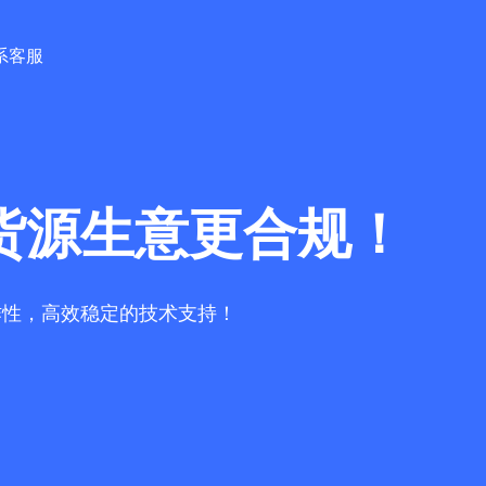
系客服
货源生意更合规！
作性，高效稳定的技术支持！