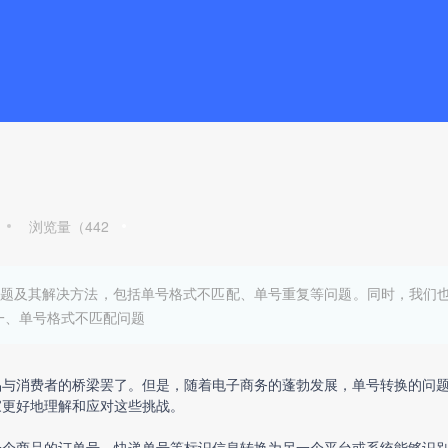
浏览量（
442
题及其解决方法，包括单号格式不匹配、单号重复等问题。同时，我们
一、单号格式不匹配问题
品与消费者的桥梁罢了。但是，随着电子商务的蓬勃发展，单号转换的问
家更好地理解和应对这些挑战。
一个商品的订单号、快递单号等标识信息转换为另一个平台或系统能够识