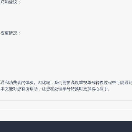
技巧和建议：
口变更情况；
流通和消费者的体验。因此呢，我们需要高度重视单号转换过程中可能遇
望本文能对您有所帮助，让您在处理单号转换时更加得心应手。