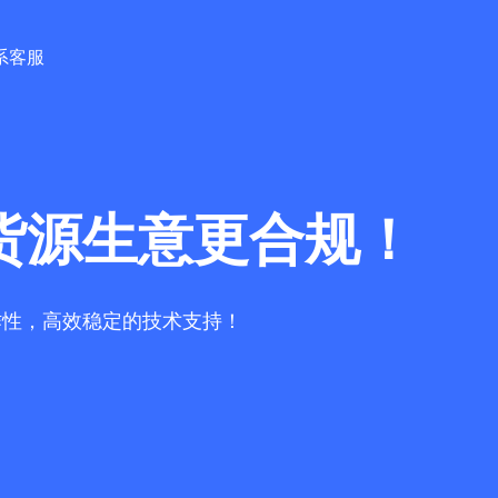
系客服
货源生意更合规！
作性，高效稳定的技术支持！