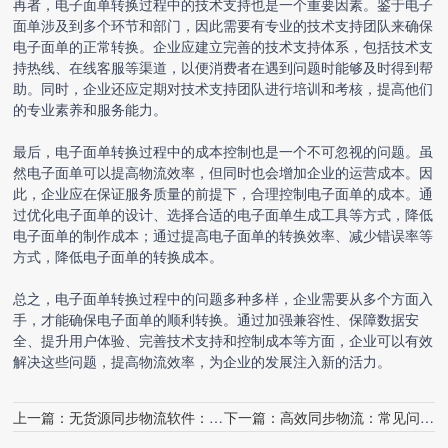
再者，
电子面单转换
过程中的技术支持也是一个重要因素。鉴于电子
面单涉及到多个环节和部门，因此需要有专业的技术支持团队来确保
电子面单的正常转换。企业应建立完善的技术支持体系，包括技术支
持热线、在线客服等渠道，以便消费者在遇到问题时能够及时得到帮
助。同时，企业还应定期对技术支持团队进行培训和考核，提高他们
的专业素养和服务能力。
最后，电子面单转换过程中的成本控制也是一个不可忽视的问题。虽
然电子面单可以提高物流效率，但同时也会增加企业的运营成本。因
此，企业应在保证服务质量的前提下，合理控制电子面单的成本。通
过优化电子面单的设计、选择合适的电子面单生成工具等方式，降低
电子面单的制作成本；通过提高电子面单的转换效率、减少错误率等
方式，降低电子面单的转换成本。
总之，电子面单转换过程中的问题多种多样，企业需要从多个方面入
手，才能确保电子面单的顺利转换。通过加强兼容性、保障数据安
全、提升用户体验、完善技术支持和控制成本等方面，企业可以有效
解决这些问题，提高物流效率，为企业的发展注入新的活力。
上一篇：
无货源同步物流软件：常见问题解答
下一篇：
高效同步物流：常见问题与解决方案