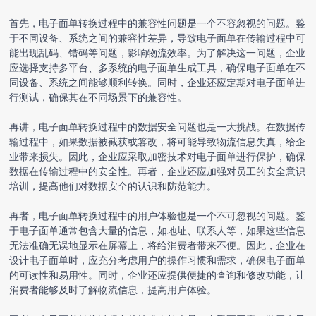
首先，
电子面单转换
过程中的兼容性问题是一个不容忽视的问题。鉴
于不同设备、系统之间的兼容性差异，导致电子面单在传输过程中可
能出现乱码、错码等问题，影响物流效率。为了解决这一问题，企业
应选择支持多平台、多系统的电子面单生成工具，确保电子面单在不
同设备、系统之间能够顺利转换。同时，企业还应定期对电子面单进
行测试，确保其在不同场景下的兼容性。
再讲，
电子面单转换
过程中的数据安全问题也是一大挑战。在数据传
输过程中，如果数据被截获或篡改，将可能导致物流信息失真，给企
业带来损失。因此，企业应采取加密技术对电子面单进行保护，确保
数据在传输过程中的安全性。再者，企业还应加强对员工的安全意识
培训，提高他们对数据安全的认识和防范能力。
再者，
电子面单转换
过程中的用户体验也是一个不可忽视的问题。鉴
于电子面单通常包含大量的信息，如地址、联系人等，如果这些信息
无法准确无误地显示在屏幕上，将给消费者带来不便。因此，企业在
设计电子面单时，应充分考虑用户的操作习惯和需求，确保电子面单
的可读性和易用性。同时，企业还应提供便捷的查询和修改功能，让
消费者能够及时了解物流信息，提高用户体验。