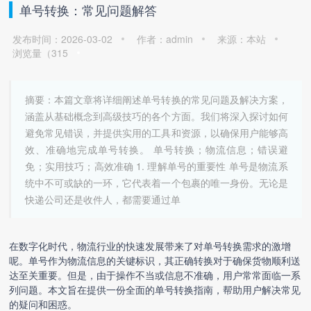
单号转换：常见问题解答
发布时间：2026-03-02
作者：admin
来源：本站
浏览量（
315
摘要：本篇文章将详细阐述单号转换的常见问题及解决方案，
涵盖从基础概念到高级技巧的各个方面。我们将深入探讨如何
避免常见错误，并提供实用的工具和资源，以确保用户能够高
效、准确地完成单号转换。 单号转换；物流信息；错误避
免；实用技巧；高效准确 1. 理解单号的重要性 单号是物流系
统中不可或缺的一环，它代表着一个包裹的唯一身份。无论是
快递公司还是收件人，都需要通过单
在数字化时代，物流行业的快速发展带来了对单号转换需求的激增
呢。单号作为物流信息的关键标识，其正确转换对于确保货物顺利送
达至关重要。但是，由于操作不当或信息不准确，用户常常面临一系
列问题。本文旨在提供一份全面的单号转换指南，帮助用户解决常见
的疑问和困惑。