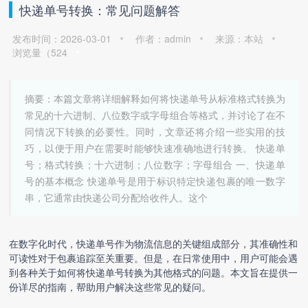
快递单号转换：常见问题解答
发布时间：2026-03-01
作者：admin
来源：本站
浏览量（
524
摘要：本篇文章将详细解释如何将快递单号从标准格式转换为
常见的十六进制、八位数字或字母组合等格式，并讨论了在不
同情况下转换的必要性。同时，文章还将介绍一些实用的技
巧，以便于用户在需要时能够快速准确地进行转换。 快递单
号；格式转换；十六进制；八位数字；字母组合 一、快递单
号的基本概念 快递单号是用于标识特定快递包裹的唯一数字
串，它通常由快递公司分配给收件人。这个
在数字化时代，快递单号作为物流信息的关键组成部分，其准确性和
可读性对于包裹追踪至关重要。但是，在日常使用中，用户可能会遇
到各种关于如何将
快递单号转换
为其他格式的问题。本文旨在提供一
份详尽的指南，帮助用户解决这些常见的疑问。