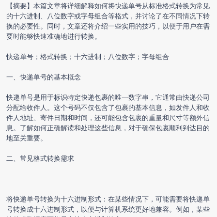
【摘要】本篇文章将详细解释如何将快递单号从标准格式转换为常见
的十六进制、八位数字或字母组合等格式，并讨论了在不同情况下转
换的必要性。同时，文章还将介绍一些实用的技巧，以便于用户在需
要时能够快速准确地进行转换。
快递单号；格式转换；十六进制；八位数字；字母组合
一、快递单号的基本概念
快递单号是用于标识特定快递包裹的唯一数字串，它通常由快递公司
分配给收件人。这个号码不仅包含了包裹的基本信息，如发件人和收
件人地址、寄件日期和时间，还可能包含包裹的重量和尺寸等额外信
息。了解如何正确解读和处理这些信息，对于确保包裹顺利到达目的
地至关重要。
二、常见格式转换需求
将
快递单号转换
为十六进制形式：在某些情况下，可能需要将
快递单
号转换
成十六进制形式，以便与计算机系统更好地兼容。例如，某些