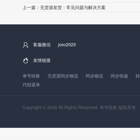
上一篇：
无货源发货：常见问题与解决方案
客服微信
jcec2025
友情链接
单号转换
无货源同步物流
同步物流
同步快递
转
代拍退单
Copyright © 2026 All Rights Reserved. 单号转换 版权所有