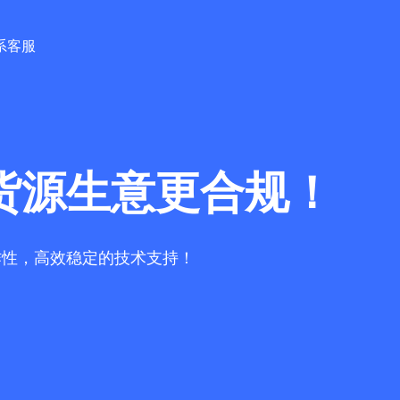
系客服
货源生意更合规！
作性，高效稳定的技术支持！