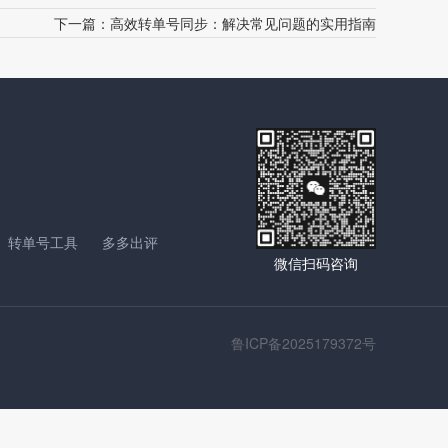
下一篇：
高效转单号同步：解决常见问题的实用指南
转单号工具
多多出评
微信扫码咨询
鲁ICP备2025179372号