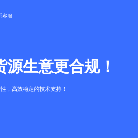
系客服
货源生意更合规！
作性，高效稳定的技术支持！