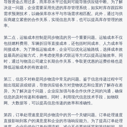
导致资金占用过多，而库存水平过低则可能导致供应链中断。为了解
决这一问题，企业需要采用先进的库存管理系统，如实时库存跟踪和
需求预测技术，以确保库存水平与市场需求相匹配。此外，通过与供
应商建立紧密的合作关系，实现信息共享，也可以提高库存管理的效
率。
第二点，运输成本控制是同步物流的另一个重要问题。运输成本不仅
包括燃料费用、车辆折旧等直接成本，还包括时间成本、人力成本等
间接成本。为了降低运输成本，企业可以优化运输路线，选择成本效
益最高的运输方式，并考虑使用多式联运等方式以提高运输效率。同
时，通过与物流公司建立长期合作关系，争取更优惠的运费价格也是
降低运输成本的有效途径。
第三，信息不对称是同步物流中常见的问题。鉴于信息传递过程中可
能出现延误或错误，导致供应链各方对货物状态和位置的了解存在差
异。为了解决这个问题，企业应加强与各合作伙伴之间的沟通，确保
信息的及时传递和准确性。同时，利用现代信息技术手段，如物联
网、大数据等，可以提高信息传递的效率和准确性。
第四，订单处理速度是同步物流中的另一个关键问题。订单处理速度
直接影响到客户的满意度和企业的市场响应能力。为了提高订单处理
速度，企业应优化订单处理流程，减少不必要的环节和等待时间。同