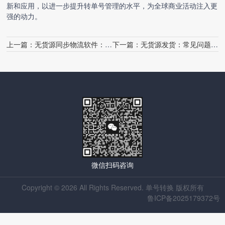
新和应用，以进一步提升转单号管理的水平，为全球商业活动注入更
强的动力。
上一篇：
无货源同步物流软件：常见问题解答
下一篇：
无货源发货：常见问题与解决策略
微信扫码咨询
Copyright © 2026 All Rights Reserved. 单号转换 版权所有
鲁ICP备2025179372号