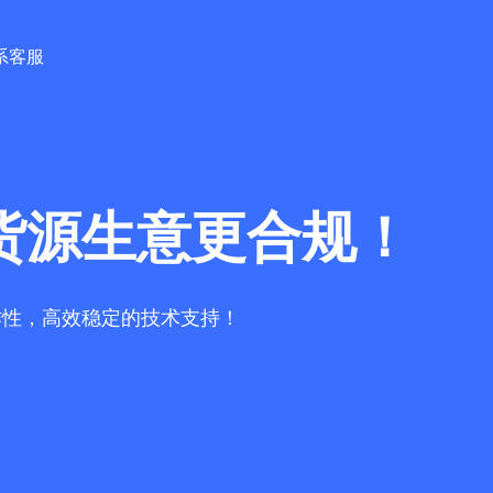
系客服
货源生意更合规！
作性，高效稳定的技术支持！