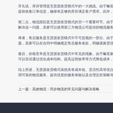
开头说，库存管理是
无货源发货
模式中的一大挑战。由于嘛
提前收集订单信息，确保有足够的库存满足客户需求。此外
第二点，物流跟踪是
无货源发货
模式的另一个重要环节。由
解决这一问题，卖家可以使用第三方物流公司提供的物流服
再者，售后服务是
无货源发货
模式中不可忽视的一部分。由
题，卖家可以在合同中明确规定售后服务条款，明确退换货
最后，价格竞争是
无货源发货
模式中常见的现象。由于嘛卖
可以尝试通过优化成本结构、提高运营效率等方式降低成本
综上所述，无货源发货模式虽然具有成本低、灵活性高等优
用可靠的物流服务、提供优质的服务体验以及合理定价策略
上一篇：
高效物流：同步物流的常见问题与解决策略