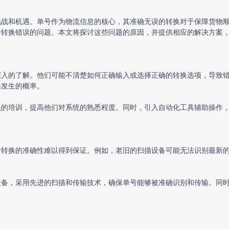
挑战和机遇。单号作为物流信息的核心，其准确无误的转换对于保障货物
号转换错误的问题。本文将探讨这些问题的原因，并提供相应的解决方案
深入的了解。他们可能不清楚如何正确输入或选择正确的转换选项，导致
误发生的概率。
员的培训，提高他们对系统的熟悉程度。同时，引入自动化工具辅助操作
号转换的准确性难以得到保证。例如，老旧的扫描设备可能无法识别最新
设备，采用先进的扫描和传输技术，确保单号能够被准确识别和传输。同