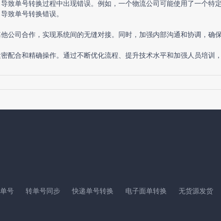
，导致单号转换过程中出现错误。例如，一个物流公司可能使用了一个特
，导致单号转换错误。
其他公司合作，实现系统间的无缝对接。同时，加强内部沟通和协调，确
紧密配合和精确操作。通过不断优化流程、提升技术水平和加强人员培训
单号
转单号同步
快递单号转换
电子面单转换
无货源发货