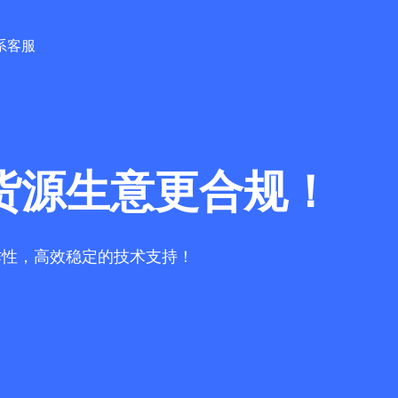
系客服
货源生意更合规！
作性，高效稳定的技术支持！