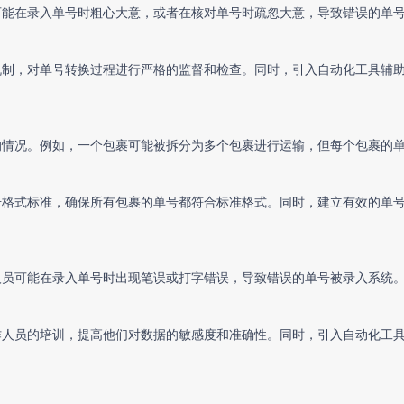
可能在录入单号时粗心大意，或者在核对单号时疏忽大意，导致错误的单
机制，对单号转换过程进行严格的监督和检查。同时，引入自动化工具辅
的情况。例如，一个包裹可能被拆分为多个包裹进行运输，但每个包裹的
号格式标准，确保所有包裹的单号都符合标准格式。同时，建立有效的单
人员可能在录入单号时出现笔误或打字错误，导致错误的单号被录入系统
作人员的培训，提高他们对数据的敏感度和准确性。同时，引入自动化工