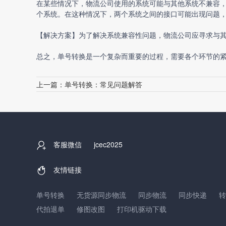
在某些情况下，物流公司使用的系统可能与其他系统不兼容
个系统。在这种情况下，两个系统之间的接口可能出现问题
【解决方案】为了解决系统兼容性问题，物流公司应寻求与
总之，单号转换是一个复杂而重要的过程，需要各个环节的
上一篇：
单号转换：常见问题解答
客服微信
jcec2025
友情链接
单号转换
无货源同步物流
同步物流
同步快递
转
代拍退单
修图改图
打印机驱动下载