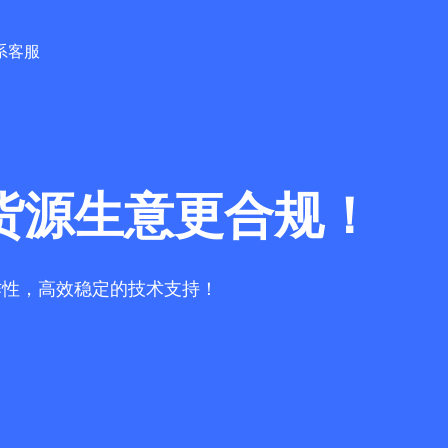
系客服
货源生意更合规！
作性，高效稳定的技术支持！