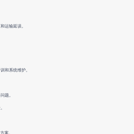
压和运输延误。
。
培训和系统维护。
要问题。
险。
决方案。