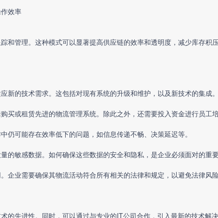
操作效率
跟踪和管理。这种模式可以显著提高供应链的效率和透明度，减少库存积
适应新的技术需求。这包括对现有系统的升级和维护，以及新技术的集成
括购买或租赁先进的物流管理系统。除此之外，还需要投入资金进行员工
作中仍可能存在效率低下的问题，如信息传递不畅、决策延迟等。
大量的敏感数据。如何确保这些数据的安全和隐私，是企业必须面对的重
同。企业需要确保其物流活动符合所有相关的法律和规定，以避免法律风
术的先进性。同时，可以通过与专业的IT公司合作，引入最新的技术解