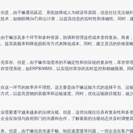
。但是，由于嘛通讯延迟、系统故障或人为错误等原因，信息往往无法做
技术，如物联网(IoT)和云计算，以提高信息的实时性和准确性。同时
。由于嘛涉及多个环节和多种资源，协调和管理这些成本变得复杂。再者
线、提高装载率和降低损耗等方式来降低成本。同时，建立灵活的价格策
补充库存。但是，由于嘛市场需求的不确定性和供应链的复杂性，库存管
存管理系统，如ERP和WMS，以实现对库存的实时监控和精确预测。
业在这一环节的效率并不理想。这主要是由于嘛运输方式的选择不当、运
输方式，以提高货物的装载率和运输速度。同时，优化运输路径规划，减
企业需要遵守越来越多的法律法规。但是，这些法规往往具有复杂性和多
，企业应加强与政府部门的沟通和合作，了解最新的法规动态并及时调整
服务。但是，由于嘛信息传递不畅、响应速度慢等问题，一些企业在客户