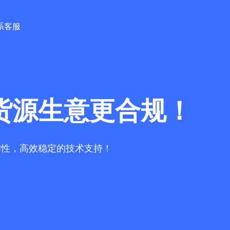
系客服
货源生意更合规！
作性，高效稳定的技术支持！