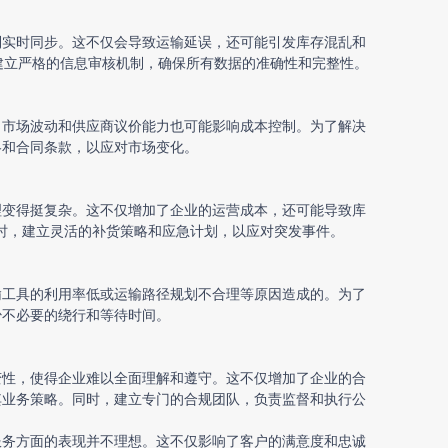
到实时同步。这不仅会导致运输延误，还可能引发库存混乱和
，建立严格的信息审核机制，确保所有数据的准确性和完整性。
，市场波动和供应商议价能力也可能影响成本控制。为了解决
略和合同条款，以应对市场变化。
理变得挺复杂。这不仅增加了企业的运营成本，还可能导致库
同时，建立灵活的补货策略和应急计划，以应对突发事件。
输工具的利用率低或运输路径规划不合理等原因造成的。为了
少不必要的绕行和等待时间。
变性，使得企业难以全面理解和遵守。这不仅增加了企业的合
其业务策略。同时，建立专门的合规团队，负责监督和执行公
服务方面的表现并不理想。这不仅影响了客户的满意度和忠诚