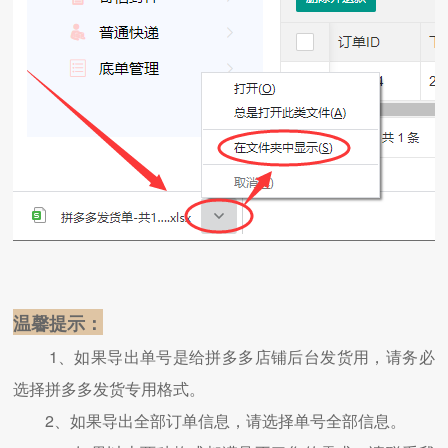
温馨提示：
1、如果导出单号是给拼多多店铺后台发货用，请务必
选择拼多多发货专用格式。
2、如果导出全部订单信息，请选择单号全部信息。