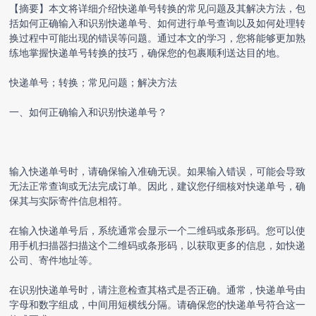
【摘要】本文将详细介绍
快递单号转换
的常见问题及其解决方法，包
括如何正确输入和识别快递单号、如何进行单号查询以及如何处理转
换过程中可能出现的错误等问题。通过本文的学习，您将能够更加熟
练地掌握
快递单号转换
的技巧，确保您的包裹顺利送达目的地。
快递单号；转换；常见问题；解决方法
一、如何正确输入和识别快递单号？
输入快递单号时，请确保输入准确无误。如果输入错误，可能会导致
无法正常查询或无法完成订单。因此，建议您仔细核对快递单号，确
保其与实际寄件信息相符。
在输入快递单号后，系统通常会显示一个二维码或条形码。您可以使
用手机扫描器扫描这个二维码或条形码，以获取更多的信息，如快递
公司、寄件地址等。
在识别快递单号时，请注意检查其格式是否正确。通常，快递单号由
字母和数字组成，中间用短横线分隔。请确保您的快递单号符合这一