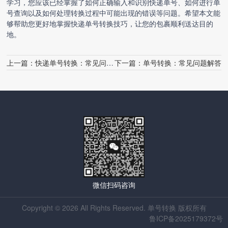
学习，您应该已经掌握了如何正确输入和识别快递单号、如何进行单
号查询以及如何处理转换过程中可能出现的错误等问题。希望本文能
够帮助您更好地掌握快递单号转换技巧，让您的包裹顺利送达目的
地。
上一篇：
快递单号转换：常见问题解答
下一篇：
单号转换：常见问题解答
微信扫码咨询
Copyright © 2026 All Rights Reserved. 单号转换 版权所有
鲁ICP备2025179372号