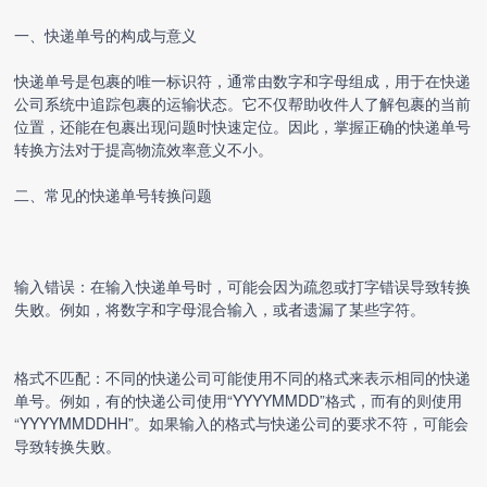
一、快递单号的构成与意义
快递单号是包裹的唯一标识符，通常由数字和字母组成，用于在快递
公司系统中追踪包裹的运输状态。它不仅帮助收件人了解包裹的当前
位置，还能在包裹出现问题时快速定位。因此，掌握正确的
快递单号
转换
方法对于提高物流效率意义不小。
二、常见的
快递单号转换
问题
输入错误：在输入快递单号时，可能会因为疏忽或打字错误导致转换
失败。例如，将数字和字母混合输入，或者遗漏了某些字符。
格式不匹配：不同的快递公司可能使用不同的格式来表示相同的快递
单号。例如，有的快递公司使用“YYYYMMDD”格式，而有的则使用
“YYYYMMDDHH”。如果输入的格式与快递公司的要求不符，可能会
导致转换失败。