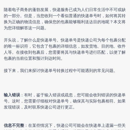
随着电子商务的蓬勃发展，快递服务已成为人们日常生活中不可或缺
的一部分。但是，当您收到一个看似普通的快递单号时，如何将其转
换为正确的物流信息，确保您的包裹能够顺利送达目的地呢？本文将
为您详细解答这一问题。
开头说，了解什么是快递单号。快递单号是快递公司为每个包裹分配
的唯一标识符，它包含了包裹的详细信息，如发货地、目的地、收件
人等。在接收到包裹后，您需要将其与快递单号进行匹配，以便了解
包裹的当前位置和预计到达时间。
接下来，我们来探讨
快递单号转换
过程中可能遇到的常见问题。
输入错误
：有时，鉴于输入错误或疏忽，您可能会收到错误的快递单
号。这时，您需要仔细核对快递单号，确保其与实际包裹相符。如果
发现错误，及时联系快递公司进行更正。
信息不完整
：在某些情况下，快递公司可能会在快递单上遗漏一些关