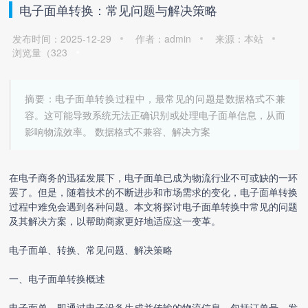
电子面单转换：常见问题与解决策略
发布时间：2025-12-29
作者：admin
来源：本站
浏览量（
323
摘要：电子面单转换过程中，最常见的问题是数据格式不兼
容。这可能导致系统无法正确识别或处理电子面单信息，从而
影响物流效率。 数据格式不兼容、解决方案
在电子商务的迅猛发展下，电子面单已成为物流行业不可或缺的一环
罢了。但是，随着技术的不断进步和市场需求的变化，
电子面单转换
过程中难免会遇到各种问题。本文将探讨
电子面单转换
中常见的问题
及其解决方案，以帮助商家更好地适应这一变革。
电子面单、转换、常见问题、解决策略
一、
电子面单转换
概述
电子面单，即通过电子设备生成并传输的物流信息，包括订单号、发