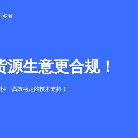
系客服
货源生意更合规！
作性，高效稳定的技术支持！